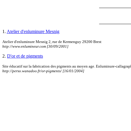
1.
Atelier d'enluminure Mesnig
Atelier d'enluminure Mesnig 2, rue de Kermenguy 29200 Brest
http://www.enlumineur.com [30/09/2001]
2.
D'or et de pigments
Site éducatif sur la fabrication des pigments au moyen age. Enluminure-callagraph
http://perso.wanadoo.fr/or-pigments/ [16/01/2004]