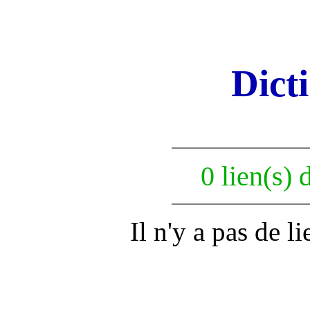
Dict
0 lien(s) 
Il n'y a pas de l